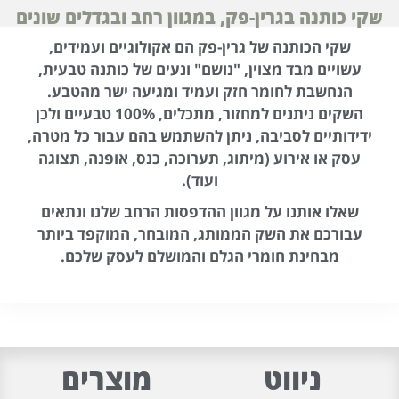
שקי כותנה בגרין-פק, במגוון רחב ובגדלים שונים
שקי הכותנה של גרין-פק הם אקולוגיים ועמידים,
עשויים מבד מצוין, "נושם" ונעים של כותנה טבעית,
הנחשבת לחומר חזק ועמיד ומגיעה ישר מהטבע.
השקים ניתנים למחזור, מתכלים, 100% טבעיים ולכן
ידידותיים לסביבה, ניתן להשתמש בהם עבור כל מטרה,
עסק או אירוע (מיתוג, תערוכה, כנס, אופנה, תצוגה
ועוד).
שאלו אותנו על מגוון ההדפסות הרחב שלנו ונתאים
עבורכם את השק הממותג, המובחר, המוקפד ביותר
מבחינת חומרי הגלם והמושלם לעסק שלכם.
ניווט
מוצרים