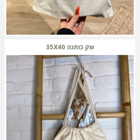
שק כותנה 35X40