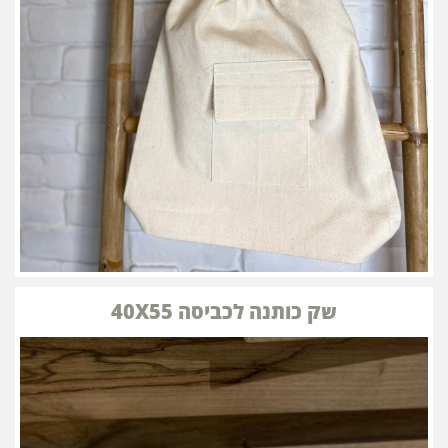
שק כותנה לכביסה 40X55