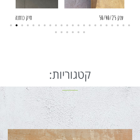
תיק יוטה ענק 50/40/25
קטגוריות: