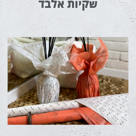
שקיות אלבד
נייר משי לעטיפה
חלק וממותג