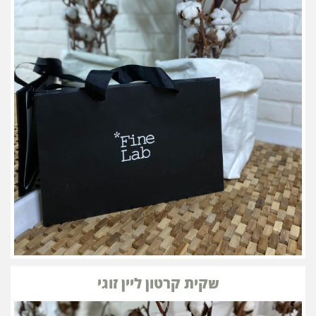
שקית קרטון ליין זוגי