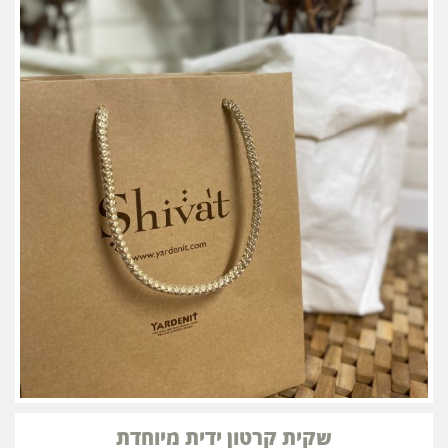
שקית קרטון ידית מיוחדת