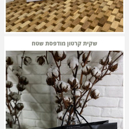
שקית קרטון מודפסת שטח