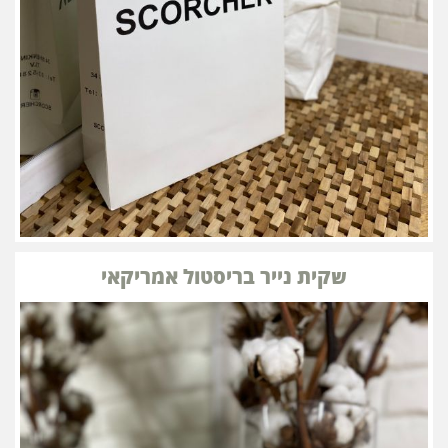
שקית נייר בריסטול אמריקאי